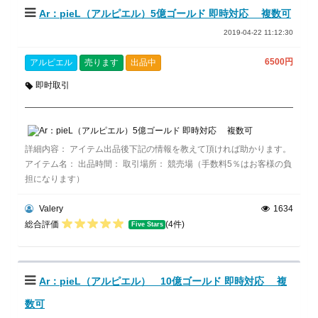
Ar：pieL（アルピエル）5億ゴールド 即時対応 複数可
2019-04-22 11:12:30
6500円
アルピエル
売ります
出品中
即时取引
詳細内容： アイテム出品後下記の情報を教えて頂ければ助かります。
アイテム名： 出品時間： 取引場所： 競売場（手数料5％はお客様の負
担になります）
Valery
1634
総合評価
(4件)
Five Stars
Ar：pieL（アルピエル） 10億ゴールド 即時対応 複
数可