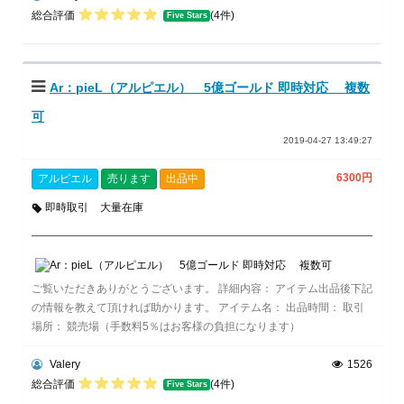
総合評価
(4件)
Five Stars
Ar：pieL（アルピエル） 5億ゴールド 即時対応 複数
可
2019-04-27 13:49:27
6300円
アルピエル
売ります
出品中
即時取引
大量在庫
ご覧いただきありがとうございます。 詳細内容： アイテム出品後下記
の情報を教えて頂ければ助かります。 アイテム名： 出品時間： 取引
場所： 競売場（手数料5％はお客様の負担になります）
Valery
1526
総合評価
(4件)
Five Stars