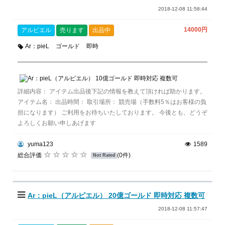
2018-12-08 11:58:44
14000円
アルピエル
売ります
出品中
Ar：pieL
ゴールド
即時
詳細内容： アイテム出品後下記の情報を教えて頂ければ助かります。
アイテム名： 出品時間： 取引場所： 競売場（手数料5％はお客様の負
担になります） ご利用をお待ちいたしております。 今後とも、どうぞ
よろしくお願い申しあげます
yuma123
1589
総合評価
(0件)
Not Rated
Ar：pieL（アルピエル） 20億ゴールド 即時対応 複数可
2018-12-08 11:57:47