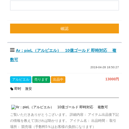
確認
Ar：pieL（アルピエル） 10億ゴールド 即時対応 複
数可
2019-04-28 18:50:27
13000円
アルピエル
売ります
出品中
即时
激安
ご覧いただきありがとうございます。 詳細内容： アイテム出品後下記
の情報を教えて頂ければ助かります。 アイテム名： 出品時間： 取引
場所： 競売場（手数料5％はお客様の負担になります）