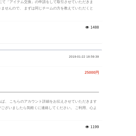
内にて「アイテム交換」の申請をして取引させていただきま
きませんので、 まずは同じチームの方を教えていただくと
1488
2019-01-22 18:59:39
25000円
れば、 こちらのアカウント詳細をお伝えさせていただきます
がございましたら気軽くに連絡してください。 ご利用、心よ
1199