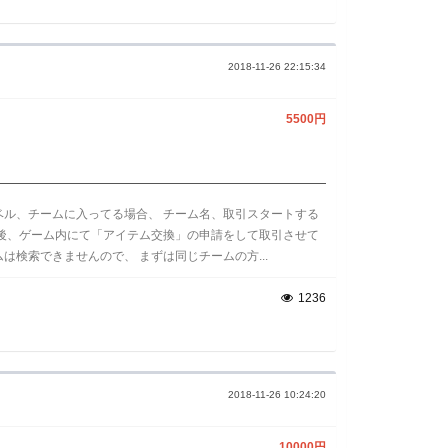
2018-11-26 22:15:34
5500円
ベル、チームに入ってる場合、 チーム名、取引スタートする
認後、ゲーム内にて「アイテム交換」の申請をして取引させて
は検索できませんので、 まずは同じチームの方...
1236
2018-11-26 10:24:20
10000円