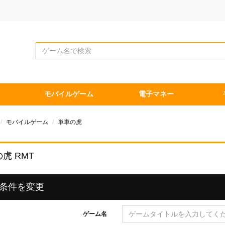
モバイルゲーム
電子マネー
モバイルゲーム
単車の虎
虎 RMT
条件を変更
ゲーム名