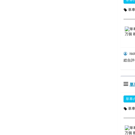
単車
単
iso
総合
単
単車
単