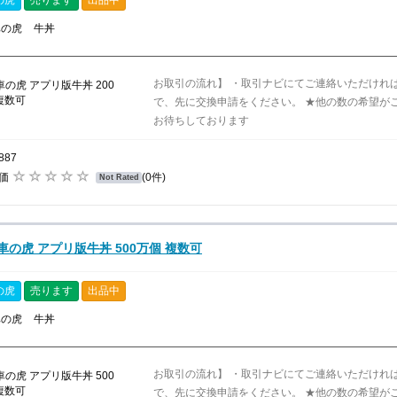
の虎
売ります
出品中
車の虎
牛丼
お取引の流れ】 ・取引ナビにてご連絡いただけれ
で、先に交換申請をください。 ★他の数の希望が
お待ちしております
887
評価
(0件)
Not Rated
車の虎 アプリ版牛丼 500万個 複数可
の虎
売ります
出品中
車の虎
牛丼
お取引の流れ】 ・取引ナビにてご連絡いただけれ
で、先に交換申請をください。 ★他の数の希望が