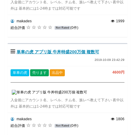
入金後にアカウント名、レベル、チム名、族レベ教えて下さい 夜中以
外は 基本的には1-24時までは対応可能です
makades
1999
総合評価
(0件)
Not Rated
単車の虎 アプリ版 牛丼特盛200万個 複数可
2019-10-09 23:42:29
4600円
単車の虎
売ります
出品中
入金後にアカウント名、レベル、チム名、族レベ教えて下さい 夜中以
外は 基本的には1-24時までは対応可能です
makades
1806
総合評価
(0件)
Not Rated