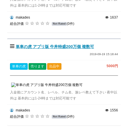
外は 基本的には1-24時までは対応可能です
makades
1637
総合評価
(0件)
Not Rated
単車の虎 アプリ版 牛丼特盛200万個 複数可
2019-09-19 15:18:44
5000円
単車の虎
売ります
出品中
入金後にアカウント名、レベル、チム名、族レベ教えて下さい 夜中以
外は 基本的には1-24時までは対応可能です
makades
1556
総合評価
(0件)
Not Rated