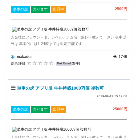
2500円
単車の虎
売ります
出品中
入金後にアカウント名、レベル、チム名、族レベ教えて下さい 夜中以
外は 基本的には1-24時までは対応可能です
makades
1749
総合評価
(0件)
Not Rated
単車の虎 アプリ版 牛丼特盛1000万個 複数可
2019-09-19 15:19:08
25000円
単車の虎
売ります
出品中
入金後にアカウント名、レベル、チム名、族レベ教えて下さい 夜中以