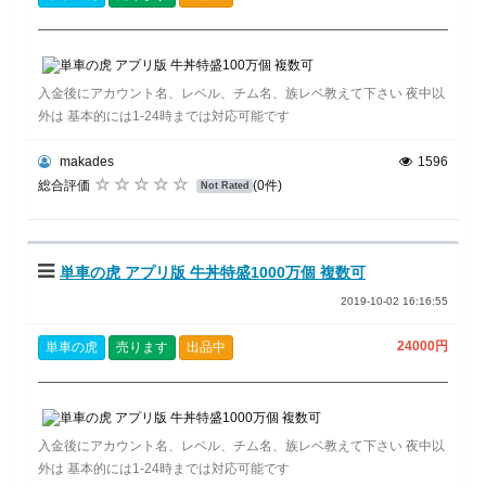
入金後にアカウント名、レベル、チム名、族レベ教えて下さい 夜中以
外は 基本的には1-24時までは対応可能です
makades
1596
総合評価
(0件)
Not Rated
単車の虎 アプリ版 牛丼特盛1000万個 複数可
2019-10-02 16:16:55
24000円
単車の虎
売ります
出品中
入金後にアカウント名、レベル、チム名、族レベ教えて下さい 夜中以
外は 基本的には1-24時までは対応可能です