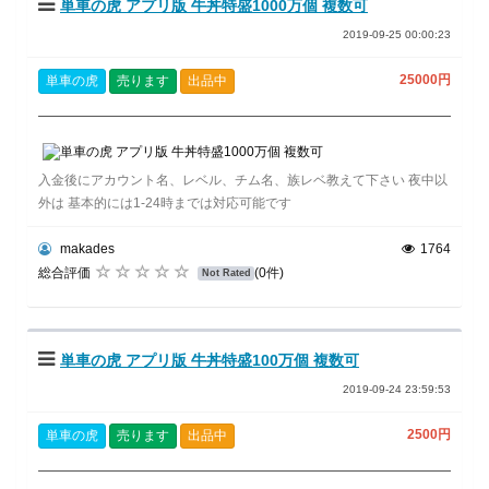
単車の虎 アプリ版 牛丼特盛1000万個 複数可
2019-09-25 00:00:23
25000円
単車の虎
売ります
出品中
入金後にアカウント名、レベル、チム名、族レベ教えて下さい 夜中以
外は 基本的には1-24時までは対応可能です
makades
1764
総合評価
(0件)
Not Rated
単車の虎 アプリ版 牛丼特盛100万個 複数可
2019-09-24 23:59:53
2500円
単車の虎
売ります
出品中