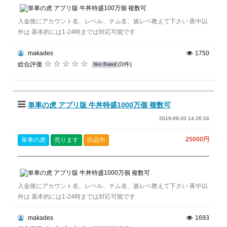
入金後にアカウント名、レベル、チム名、族レベ教えて下さい 夜中以
外は 基本的には1-24時までは対応可能です
makades
1750
総合評価
(0件)
Not Rated
単車の虎 アプリ版 牛丼特盛1000万個 複数可
2019-09-20 14:26:24
25000円
単車の虎
売ります
出品中
入金後にアカウント名、レベル、チム名、族レベ教えて下さい 夜中以
外は 基本的には1-24時までは対応可能です
makades
1693