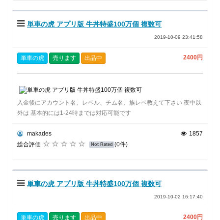
単車の虎 アプリ版 牛丼特盛100万個 複数可
2019-10-09 23:41:58
2400円
単車の虎
売ります
出品中
入金後にアカウント名、レベル、チム名、族レベ教えて下さい 夜中以
外は 基本的には1-24時までは対応可能です
makades
1857
総合評価
(0件)
Not Rated
単車の虎 アプリ版 牛丼特盛100万個 複数可
2019-10-02 16:17:40
2400円
単車の虎
売ります
出品中