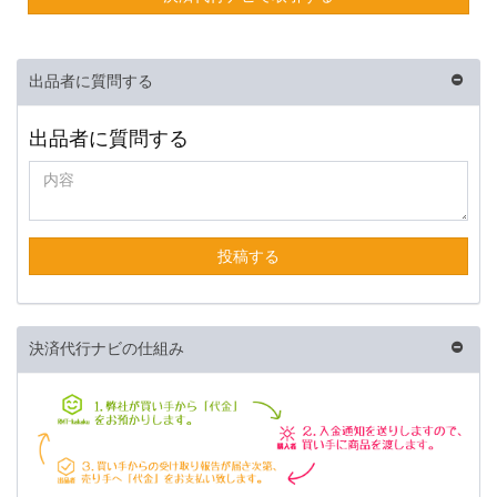
出品者に質問する
出品者に質問する
投稿する
決済代行ナビの仕組み