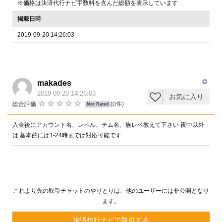
※価格は決済代行ナビ手数料を含んだ総額を表示しています
掲載日時
2019-09-20 14:26:03
makades
2019-09-20 14:26:03
お気に入り
総合評価
(0件)
Not Rated
入金後にアカウント名、レベル、チム名、族レベ教えて下さい 夜中以外
は 基本的には1-24時までは対応可能です
これより先の取引チャットのやりとりは、他のユーザーには非公開となり
ます。
決済代行ナビで取引する