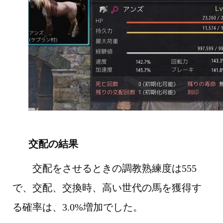
交配の結果
交配をさせるときの調教熟練度は555
で、交配、交換時、高い世代の馬を獲得す
る確率は、3.0%増加でした。