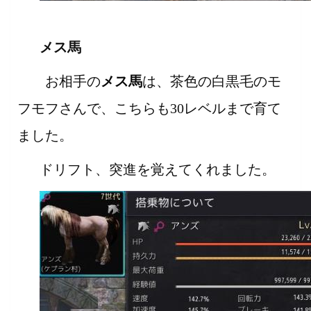
メス馬
お相手の
メス馬
は、茶色の白黒毛のモ
フモフさんで、こちらも30レベルまで育て
ました。
ドリフト、突進を覚えてくれました。