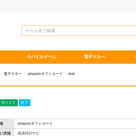
モバイルゲーム
電子マネー
電子マネー
amazonギフトカード
test
売ります
終了
名
amazonギフトカード
い方法
決済代行ナビ