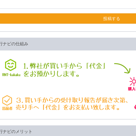
投稿する
行ナビの仕組み
行ナビのメリット