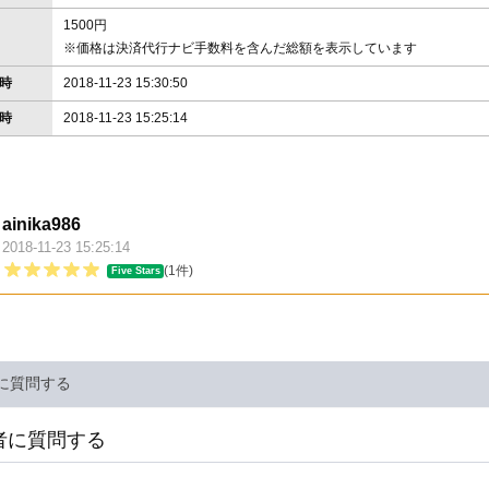
1500円
※価格は決済代行ナビ手数料を含んだ総額を表示しています
時
2018-11-23 15:30:50
時
2018-11-23 15:25:14
ainika986
2018-11-23 15:25:14
価
(1件)
Five Stars
に質問する
者に質問する