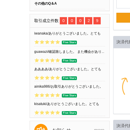
その他のQ＆A
取引成立件数
0
0
0
2
9
iwanaka/ありがとうございました。とても
決済代
良...
Five Stars
guawazi/確認致しました。 また機会があり...
Five Stars
ああああ/ありがとうございました。とても
良...
Five Stars
ainika986/お取引ありがとうございました。
Five Stars
kisatuki/ありがとうございました。とても
良...
Five Stars
決済代