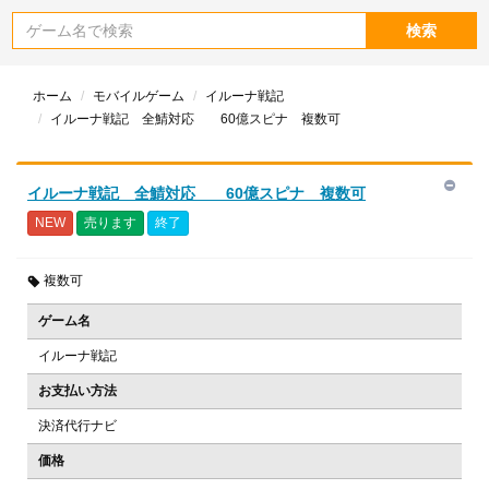
検索
ホーム
モバイルゲーム
イルーナ戦記
イルーナ戦記 全鯖対応 60億スピナ 複数可
イルーナ戦記 全鯖対応 60億スピナ 複数可
NEW
売ります
終了
複数可
ゲーム名
イルーナ戦記
お支払い方法
決済代行ナビ
価格