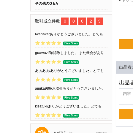
その他のQ＆A
取引成立件数
0
0
0
2
9
iwanaka/ありがとうございました。とても
良...
Five Stars
guawazi/確認致しました。 また機会があり...
Five Stars
出品者
ああああ/ありがとうございました。とても
良...
Five Stars
出品
ainika986/お取引ありがとうございました。
Five Stars
kisatuki/ありがとうございました。とても
良...
Five Stars