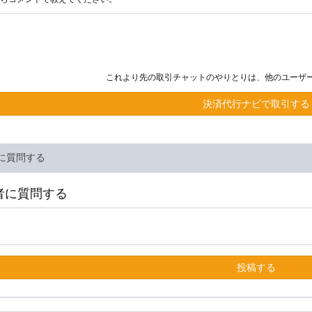
これより先の取引チャットのやりとりは、他のユーザ
決済代行ナビで取引する
に質問する
者に質問する
投稿する