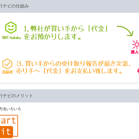
行ナビの仕組み
行ナビのメリット
方法いろいろ