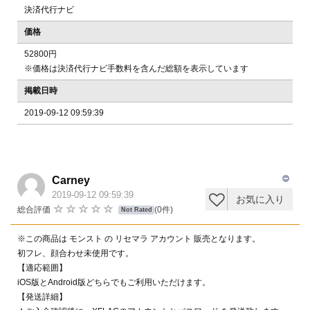
決済代行ナビ
価格
52800円
※価格は決済代行ナビ手数料を含んだ総額を表示しています
掲載日時
2019-09-12 09:59:39
Carney
2019-09-12 09:59:39
お気に入り
総合評価
(0件)
Not Rated
※この商品は モンスト の リセマラ アカウント 販売となります。
初フレ、顔合わせ未使用です。
【適応範囲】
iOS版とAndroid版どちらでもご利用いただけます。
【発送詳細】