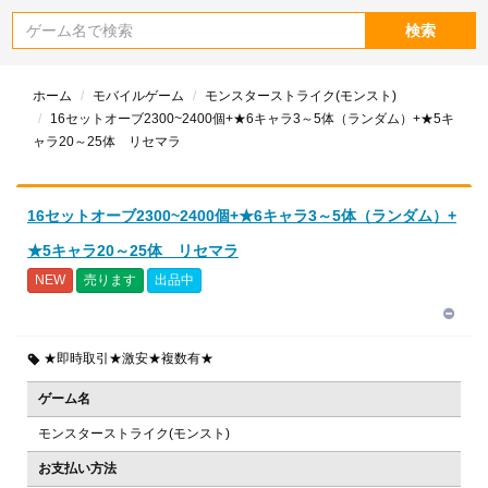
検索
ホーム
モバイルゲーム
モンスターストライク(モンスト)
16セットオーブ2300~2400個+★6キャラ3～5体（ランダム）+★5キ
ャラ20～25体 リセマラ
16セットオーブ2300~2400個+★6キャラ3～5体（ランダム）+
★5キャラ20～25体 リセマラ
NEW
売ります
出品中
★即時取引★激安★複数有★
ゲーム名
モンスターストライク(モンスト)
お支払い方法