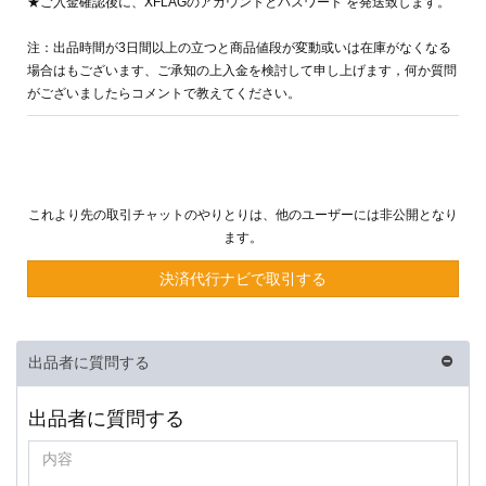
★ご入金確認後に、XFLAGのアカウントとパスワード を発送致します。
注：出品時間が3日間以上の立つと商品値段が変動或いは在庫がなくなる
場合はもございます、ご承知の上入金を検討して申し上げます，何か質問
がございましたらコメントで教えてください。
これより先の取引チャットのやりとりは、他のユーザーには非公開となり
ます。
決済代行ナビで取引する
出品者に質問する
出品者に質問する