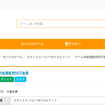
モバイルゲーム
電子マネー
モバイルゲーム
エラントゥ: ベヒーモススピリット
ゲーム内金貨販売50万
内金貨販売50万金貨
売ります
出品中
取引
大量在庫
名
エラントゥ: ベヒーモススピリット