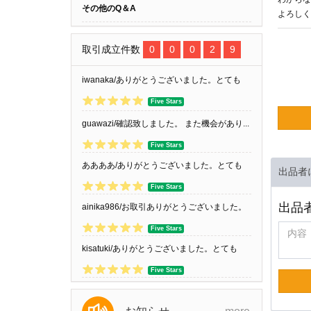
その他のQ＆A
よろしく
取引成立件数
0
0
0
2
9
iwanaka/ありがとうございました。とても
良...
Five Stars
guawazi/確認致しました。 また機会があり...
Five Stars
ああああ/ありがとうございました。とても
出品者
良...
Five Stars
出品
ainika986/お取引ありがとうございました。
Five Stars
kisatuki/ありがとうございました。とても
良...
Five Stars