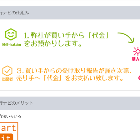
行ナビの仕組み
行ナビのメリット
方法いろいろ