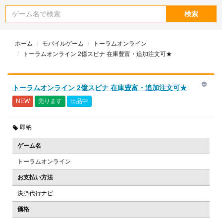
検索
ホーム
モバイルゲーム
トーラムオンライン
トーラムオンライン 2億スピナ 在庫豊富・追加注文可★
トーラムオンライン 2億スピナ 在庫豊富・追加注文可★
NEW
売ります
出品中
即納
ゲーム名
トーラムオンライン
お支払い方法
決済代行ナビ
価格