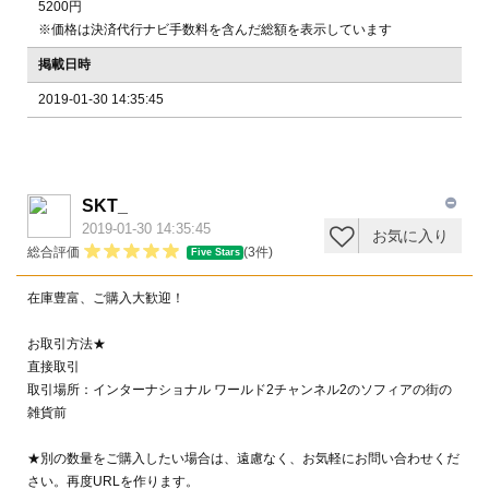
5200円
※価格は決済代行ナビ手数料を含んだ総額を表示しています
掲載日時
2019-01-30 14:35:45
SKT_
2019-01-30 14:35:45
お気に入り
総合評価
(3件)
Five Stars
在庫豊富、ご購入大歓迎！
お取引方法★
直接取引
取引場所：インターナショナル ワールド2チャンネル2のソフィアの街の
雑貨前
★別の数量をご購入したい場合は、遠慮なく、お気軽にお問い合わせくだ
さい。再度URLを作ります。