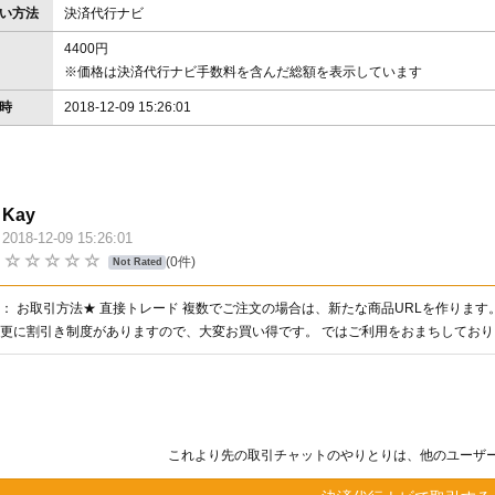
い方法
決済代行ナビ
4400円
※価格は決済代行ナビ手数料を含んだ総額を表示しています
時
2018-12-09 15:26:01
Kay
2018-12-09 15:26:01
価
(0件)
Not Rated
： お取引方法★ 直接トレード 複数でご注文の場合は、新たな商品URLを作ります
更に割引き制度がありますので、大変お買い得です。 ではご利用をおまちしており
これより先の取引チャットのやりとりは、他のユーザ