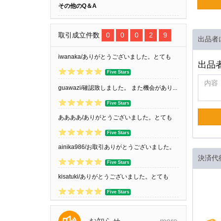
その他のQ＆A
取引成立件数
0
0
0
2
9
出品者
iwanaka/ありがとうございました。とても
出品
良...
Five Stars
guawazi/確認致しました。 また機会があり...
Five Stars
ああああ/ありがとうございました。とても
良...
Five Stars
ainika986/お取引ありがとうございました。
決済代
Five Stars
kisatuki/ありがとうございました。とても
良...
Five Stars