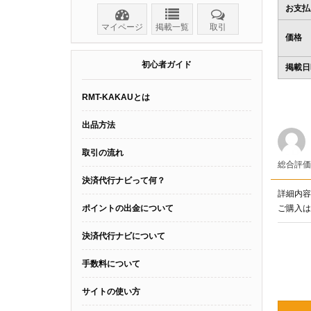
お支払
マイページ
掲載一覧
取引
価格
初心者ガイド
掲載日
RMT-KAKAUとは
出品方法
取引の流れ
総合評
決済代行ナビって何？
詳細内容
ポイントの出金について
ご購入は
決済代行ナビについて
手数料について
サイトの使い方