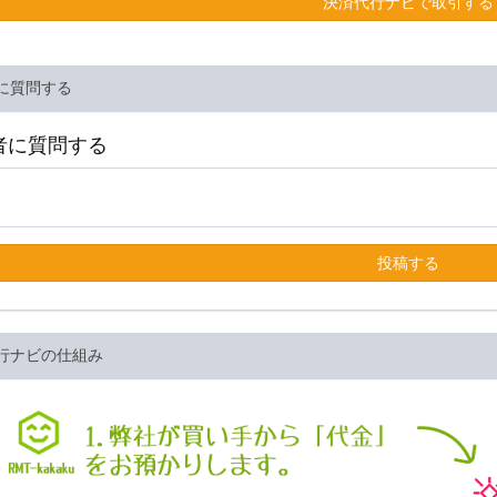
決済代行ナビで取引する
に質問する
者に質問する
投稿する
行ナビの仕組み