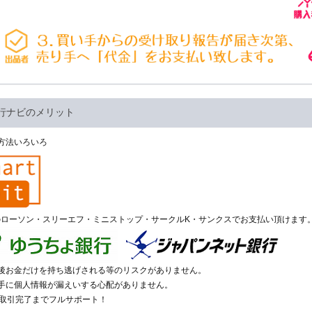
行ナビのメリット
方法いろいろ
のローソン・スリーエフ・ミニストップ・サークルK・サンクスでお支払い頂けます
い後お金だけを持ち逃げされる等のリスクがありません。
相手に個人情報が漏えいする心配がありません。
が取引完了までフルサポート！