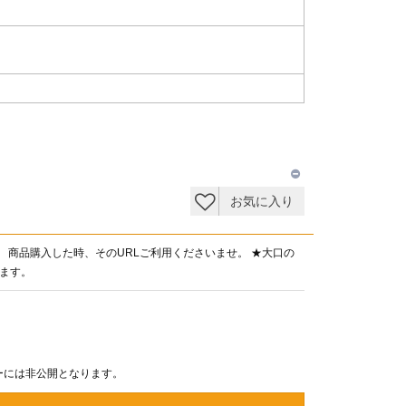
お気に入り
。 商品購入した時、そのURLご利用くださいませ。 ★大口の
ます。
ーには非公開となります。