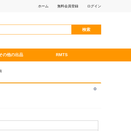
ホーム
無料会員登録
ログイン
検索
その他の出品
RMTS
有