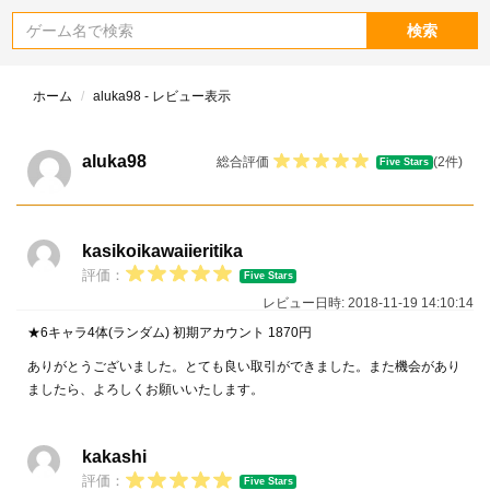
検索
ホーム
aluka98 - レビュー表示
aluka98
総合評価
(2件)
Five Stars
kasikoikawaiieritika
評価：
Five Stars
レビュー日時: 2018-11-19 14:10:14
★6キャラ4体(ランダム) 初期アカウント 1870円
ありがとうございました。とても良い取引ができました。また機会があり
ましたら、よろしくお願いいたします。
kakashi
評価：
Five Stars